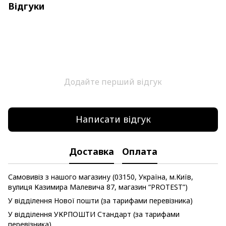
Відгуки
Додайте перший відгук
Написати відгук
Доставка
Оплата
Самовивіз з нашого магазину (03150, Україна, м.Київ,
вулиця Казимира Малевича 87, магазин “PROTEST”)
У відділення Нової пошти (за тарифами перевізника)
У відділення УКРПОШТИ Стандарт (за тарифами
перевізника)