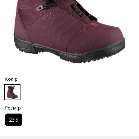
Колір
Розмір
23.5