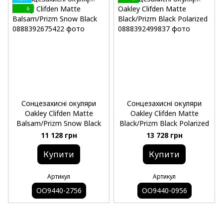
6
Сонцезахисні окуляри
Сонцезахисні окуляри
Oakley Clifden Matte
Oakley Clifden Matte
Balsam/Prizm Snow Black
Black/Prizm Black Polarized
11 128 грн
13 728 грн
Купити
Купити
Артикул
Артикул
OO9440-2756
OO9440-0956