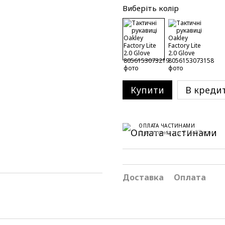
Виберіть колір
Купити
В креди
ОПЛАТА ЧАСТИНАМИ
6 платежів по 216.67 грн
Доставка
Оплата