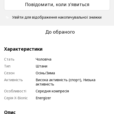
Повідомити, коли з'явиться
Увійти
для відображення накопичувальної знижки
%
До обраного
Характеристики
Стать
Чоловіча
Тип
Штани
Сезон
Осінь/Зима
Активність
Висока активність (спорт), Низька
активність
Особливості
Середня компресія
Серія X-Bionic
Energizer
Опис