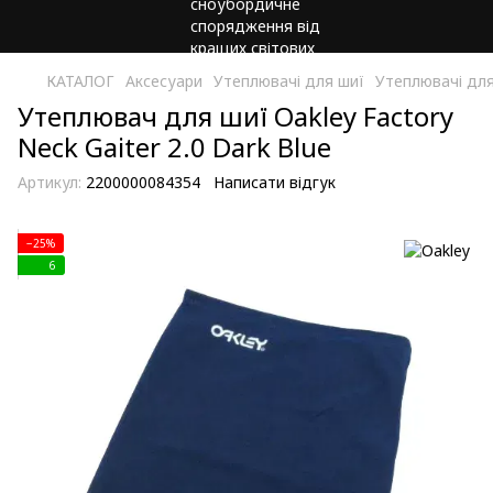
КАТАЛОГ
Аксесуари
Утеплювачі для шиї
Утеплювачі для
Утеплювач для шиї Oakley Factory
Neck Gaiter 2.0 Dark Blue
Артикул:
2200000084354
Написати відгук
−25%
6