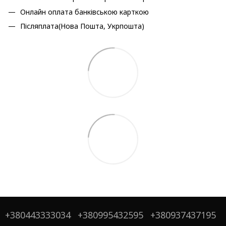
Онлайн оплата банківською карткою
Післяплата(Нова Пошта, Укрпошта)
+380443333034
+380995432595
+380937437195