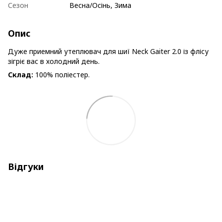
Сезон
Весна/Осінь, Зима
Опис
Дуже приемний утеплювач для шиї Neck Gaiter 2.0 із флісу
зігріє вас в холодний день.
Склад:
100% поліестер.
Відгуки