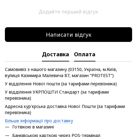
Додайте перший відгук
Написати відгук
Доставка
Оплата
Самовивіз з нашого магазину (03150, Україна, м.Київ,
вулиця Казимира Малевича 87, магазин “PROTEST”)
У відділення Нової пошти (за тарифами перевізника)
У відділення УКРПОШТИ Стандарт (за тарифами
перевізника)
Адресна кур'єрська доставка Нової Пошти (за тарифами
перевізника)
Більше інформації про доставку
Готівкою в магазині
Банківською карткою через POS-термінал