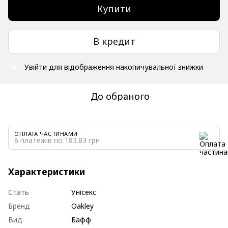
Купити
В кредит
Увійти
для відображення накопичувальної знижки
%
До обраного
ОПЛАТА ЧАСТИНАМИ
6 платежів по 183.83 грн
Характеристики
Стать
Унісекс
Бренд
Oakley
Вид
Бафф