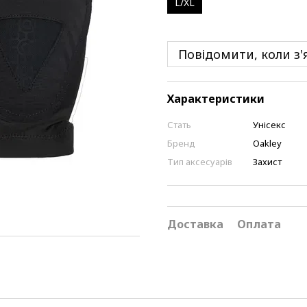
L/XL
Повідомити, коли з'
Характеристики
Стать
Унісекс
Бренд
Oakley
Тип аксесуарів
Захист
Доставка
Оплата