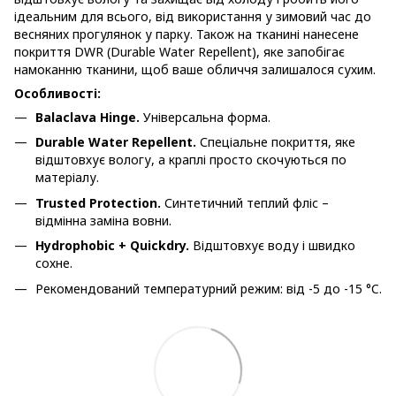
ідеальним для всього, від використання у зимовий час до
весняних прогулянок у парку. Також на тканині нанесене
покриття DWR (Durable Water Repellent), яке запобігає
намоканню тканини, щоб ваше обличчя залишалося сухим.
Особливості:
Balaclava Hinge.
Універсальна форма.
Durable Water Repellent.
Спеціальне покриття, яке
відштовхує вологу, а краплі просто скочуються по
матеріалу.
Trusted Protection.
Синтетичний теплий фліс –
відмінна заміна вовни.
Hydrophobic + Quickdry.
Відштовхує воду і швидко
сохне.
Рекомендований температурний режим: від -5 до -15 °C.