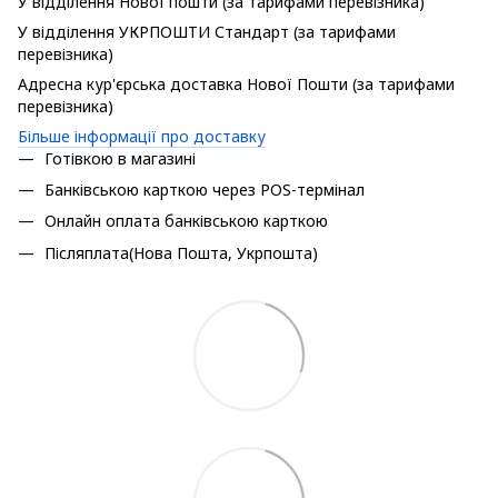
У відділення Нової пошти (за тарифами перевізника)
У відділення УКРПОШТИ Стандарт (за тарифами
перевізника)
Адресна кур'єрська доставка Нової Пошти (за тарифами
перевізника)
Більше інформації про доставку
Готівкою в магазині
Банківською карткою через POS-термінал
Онлайн оплата банківською карткою
Післяплата(Нова Пошта, Укрпошта)