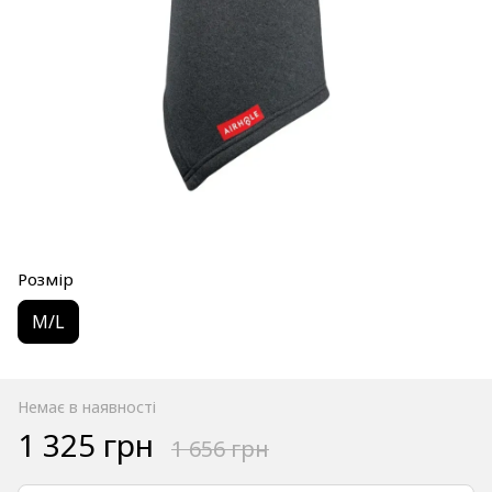
Розмір
M/L
Немає в наявності
1 325 грн
1 656 грн