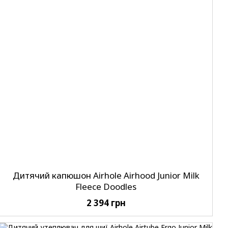
Дитячий капюшон Airhole Airhood Junior Milk
Fleece Doodles
2 394 грн