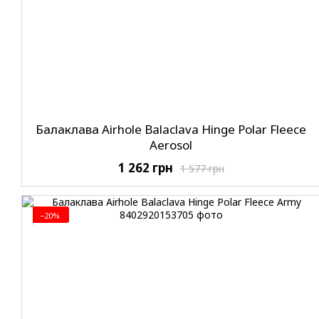
Балаклава Airhole Balaclava Hinge Polar Fleece
Aerosol
1 262 грн
1 577 грн
−20%