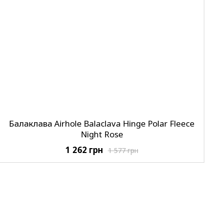
Балаклава Airhole Balaclava Hinge Polar Fleece
Night Rose
1 262 грн
1 577 грн