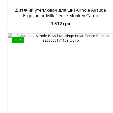
Дитячий утеплювач для шиї Airhole Airtube
Ergo Junior Milk Fleece Monkey Camo
1 512 грн
6