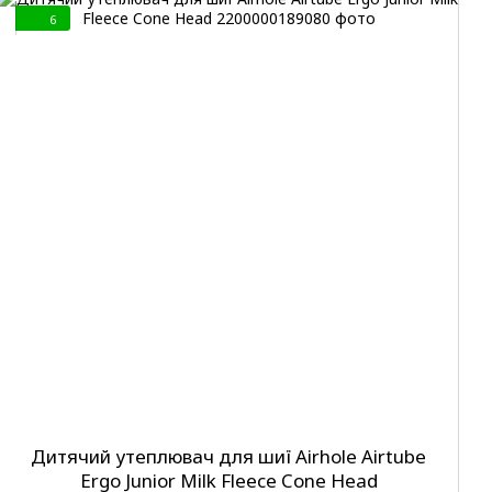
6
Дитячий утеплювач для шиї Airhole Airtube
Ergo Junior Milk Fleece Cone Head