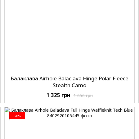
Балаклава Airhole Balaclava Hinge Polar Fleece
Stealth Camo
1 325 грн
1 656 грн
−20%