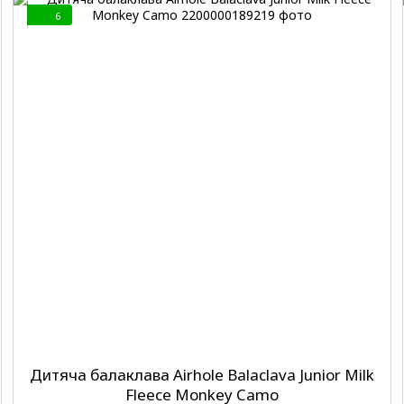
6
Дитяча балаклава Airhole Balaclava Junior Milk
Fleece Monkey Camo