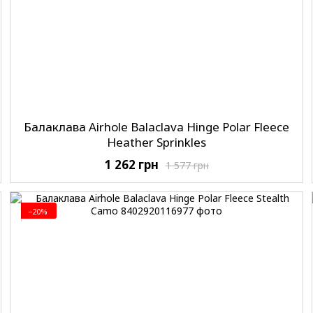
Балаклава Airhole Balaclava Hinge Polar Fleece
Heather Sprinkles
1 262 грн
1 577 грн
−20%