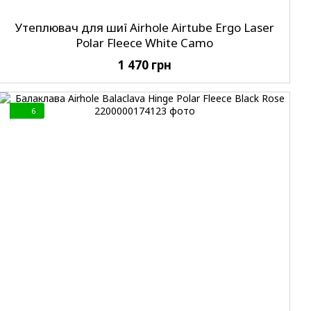
Утеплювач для шиї Airhole Airtube Ergo Laser
Polar Fleece White Camo
1 470 грн
6