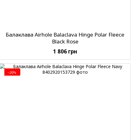
Балаклава Airhole Balaclava Hinge Polar Fleece
Black Rose
1 806 грн
−20%