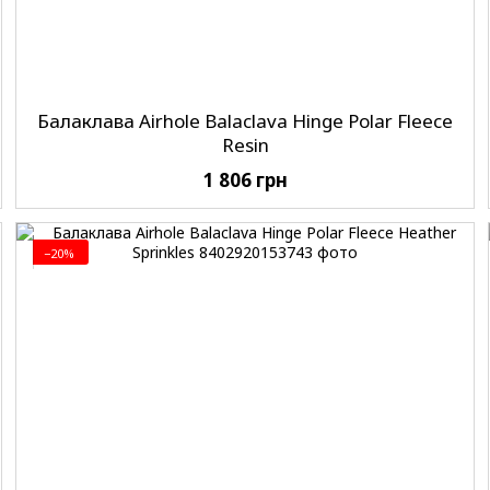
Балаклава Airhole Balaclava Hinge Polar Fleece
Resin
1 806 грн
−20%