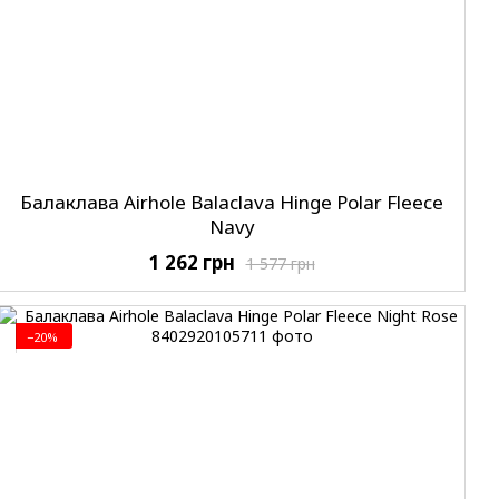
Балаклава Airhole Balaclava Hinge Polar Fleece
Navy
1 262 грн
1 577 грн
−20%