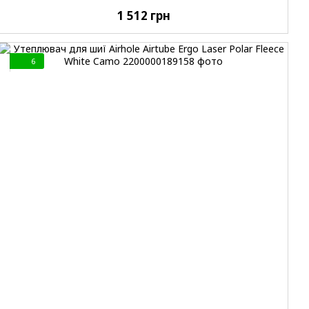
1 512 грн
6