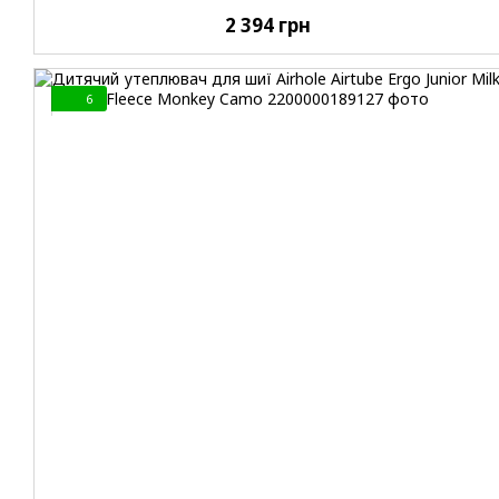
2 394 грн
6