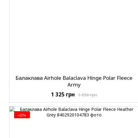
Балаклава Airhole Balaclava Hinge Polar Fleece
Army
1 325 грн
1 656 грн
−20%