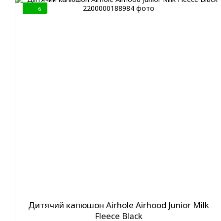
6
Дитячий капюшон Airhole Airhood Junior Milk
Fleece Black