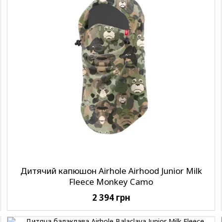
Дитячий капюшон Airhole Airhood Junior Milk
Fleece Monkey Camo
2 394 грн