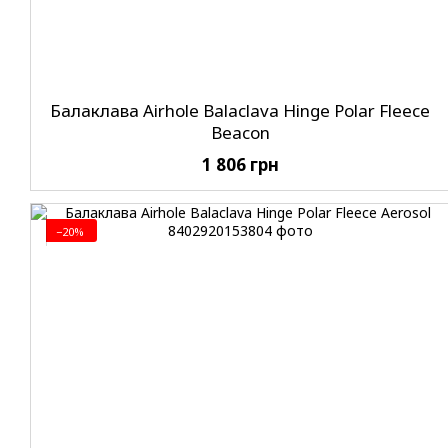
Балаклава Airhole Balaclava Hinge Polar Fleece
Beacon
1 806 грн
−20%