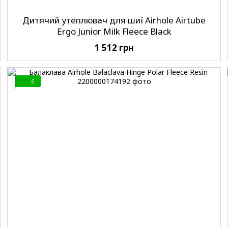
Дитячий утеплювач для шиї Airhole Airtube
Ergo Junior Milk Fleece Black
1 512 грн
6