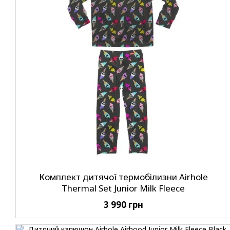
Комплект дитячої термобілизни Airhole
Thermal Set Junior Milk Fleece
3 990 грн