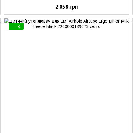
2 058 грн
6