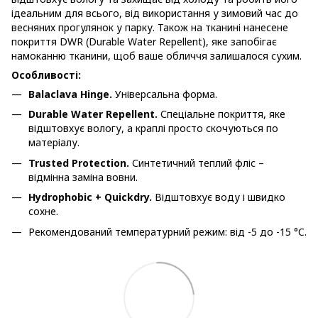
ідеальним для всього, від використання у зимовий час до
весняних прогулянок у парку. Також на тканині нанесене
покриття DWR (Durable Water Repellent), яке запобігає
намоканню тканини, щоб ваше обличчя залишалося сухим.
Особливості:
Balaclava Hinge.
Універсальна форма.
Durable Water Repellent.
Спеціальне покриття, яке
відштовхує вологу, а краплі просто скочуються по
матеріалу.
Trusted Protection.
Синтетичний теплий фліс –
відмінна заміна вовни.
Hydrophobic + Quickdry.
Відштовхує воду і швидко
сохне.
Рекомендований температурний режим: від -5 до -15 °C.