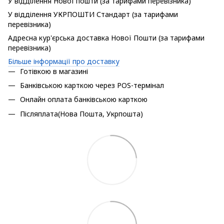
У відділення Нової пошти (за тарифами перевізника)
У відділення УКРПОШТИ Стандарт (за тарифами
перевізника)
Адресна кур'єрська доставка Нової Пошти (за тарифами
перевізника)
Більше інформації про доставку
Готівкою в магазині
Банківською карткою через POS-термінал
Онлайн оплата банківською карткою
Післяплата(Нова Пошта, Укрпошта)