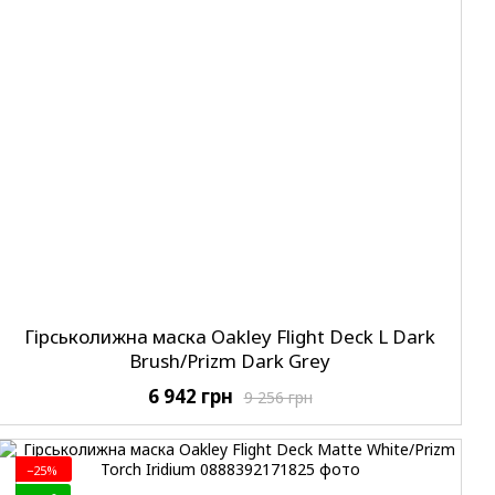
Гірськолижна маска Oakley Flight Deck L Dark
Brush/Prizm Dark Grey
6 942 грн
9 256 грн
−25%