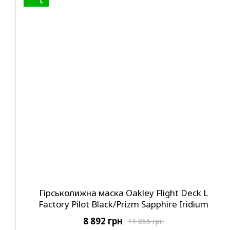
6
Гірськолижна маска Oakley Flight Deck L
Factory Pilot Black/Prizm Sapphire Iridium
8 892 грн
11 856 грн