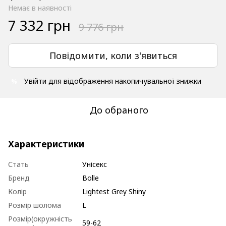
Немає в наявності
7 332 грн
9 776 грн
Повідомити, коли з'явиться
Увійти
для відображення накопичувальної знижки
%
До обраного
Характеристики
Стать
Унісекс
Бренд
Bolle
Колір
Lightest Grey Shiny
Розмір шолома
L
Розмір(окружність
59-62