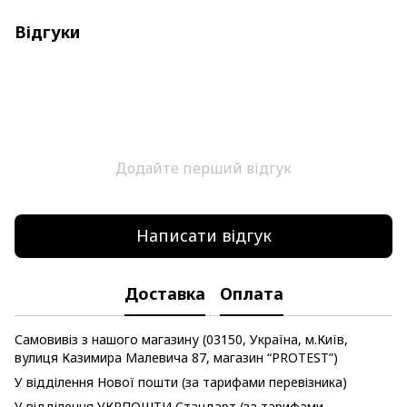
Відгуки
Додайте перший відгук
Написати відгук
Доставка
Оплата
Самовивіз з нашого магазину (03150, Україна, м.Київ,
вулиця Казимира Малевича 87, магазин “PROTEST”)
У відділення Нової пошти (за тарифами перевізника)
У відділення УКРПОШТИ Стандарт (за тарифами