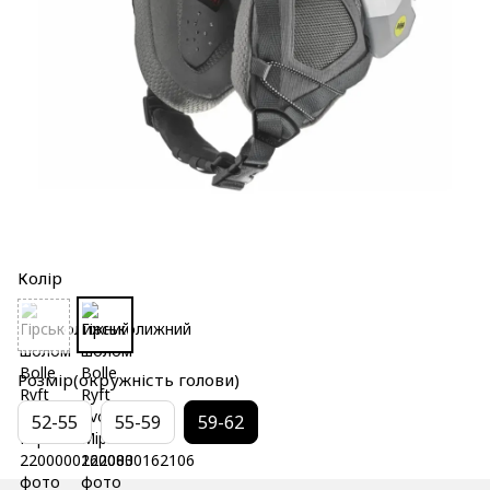
Колір
Розмір(окружність голови)
52-55
55-59
59-62