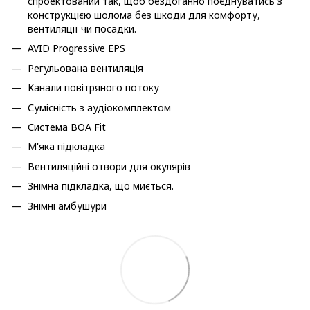
спроектований так, щоб бездоганно поєднуватись з
конструкцією шолома без шкоди для комфорту,
вентиляції чи посадки.
AVID Progressive EPS
Регульована вентиляція
Канали повітряного потоку
Сумісність з аудіокомплектом
Система BOA Fit
М'яка підкладка
Вентиляційні отвори для окулярів
Знімна підкладка, що миється.
Знімні амбушури