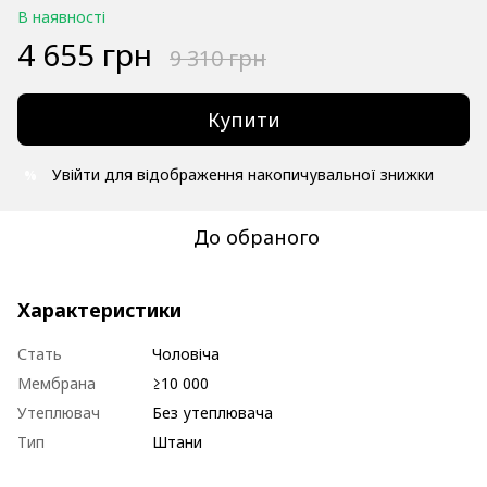
В наявності
4 655 грн
9 310 грн
Купити
Увійти
для відображення накопичувальної знижки
%
До обраного
Характеристики
Стать
Чоловіча
Мембрана
≥10 000
Утеплювач
Без утеплювача
Тип
Штани