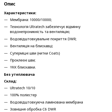
Опис
Характеристики:
Мембрана: 10000/10000;
Технологія Ultratech забезпечує відмінну
водонепроникність та вентиляцію;
Водовідштовхувальне покриття DWR;
Вентиляція на блискавці;
Суперміцні шви (нитки Coats)
Проклеєні шви;
YKK блискавки.
Без утеплювача
Склад:
Ultratech 10/10
100% поліестер
Водовідштовхуюча ламінована мембрана
Зовнішня обробка С6 DWR