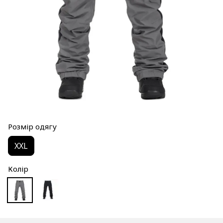
Розмір одягу
XXL
Колір