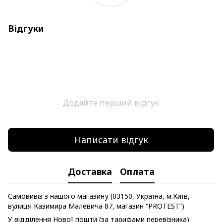
Відгуки
Додайте перший відгук
Написати відгук
Доставка
Оплата
Самовивіз з нашого магазину (03150, Україна, м.Київ,
вулиця Казимира Малевича 87, магазин “PROTEST”)
У відділення Нової пошти (за тарифами перевізника)