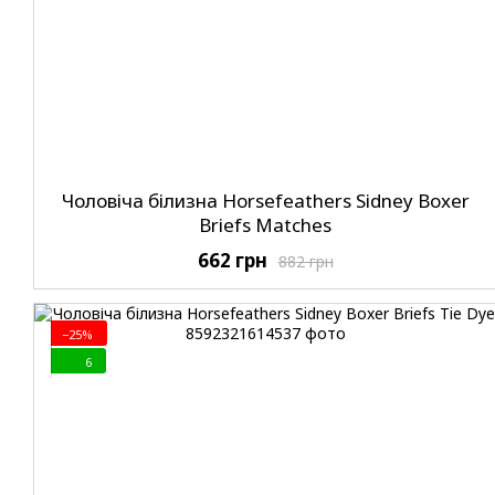
Чоловіча білизна Horsefeathers Sidney Boxer
Briefs Matches
662 грн
882 грн
−25%
6