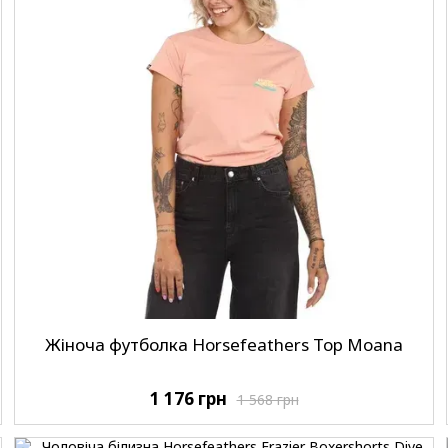
Жіноча футболка Horsefeathers Top Moana
1 176 грн
1 568 грн