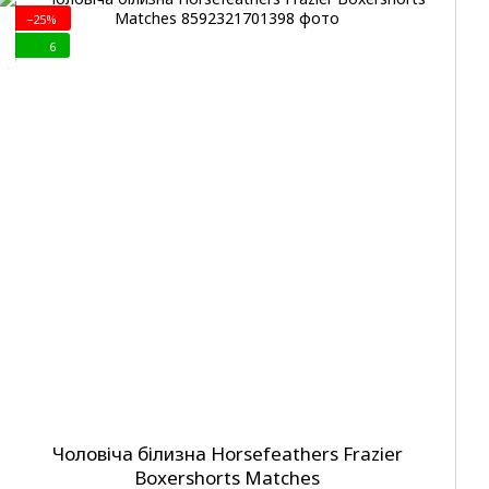
−25%
6
Чоловіча білизна Horsefeathers Frazier
Boxershorts Matches