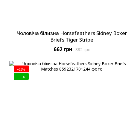
Чоловіча білизна Horsefeathers Sidney Boxer
Briefs Tiger Stripe
662 грн
882 грн
−25%
6