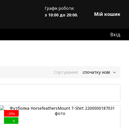
Графік роботи:
Мій кошик
з 10:00 до 20:00.
Вхід
Сортування:
спочатку нові
−25%
6