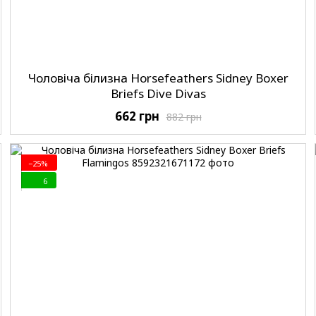
Чоловіча білизна Horsefeathers Sidney Boxer
Briefs Dive Divas
662 грн
882 грн
−25%
6