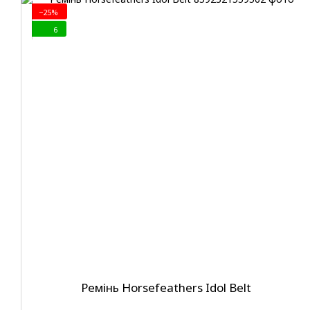
−25%
6
Ремінь Horsefeathers Idol Belt