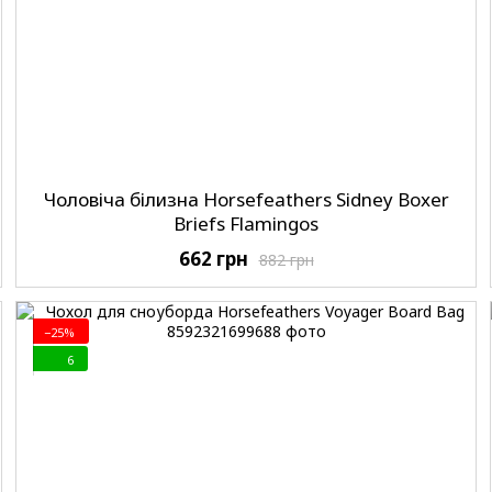
Чоловіча білизна Horsefeathers Sidney Boxer
Briefs Flamingos
662 грн
882 грн
−25%
6