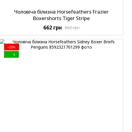
Чоловіча білизна Horsefeathers Frazier
Boxershorts Tiger Stripe
662 грн
882 грн
−25%
6