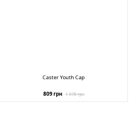
Caster Youth Cap
809 грн
1 078 грн