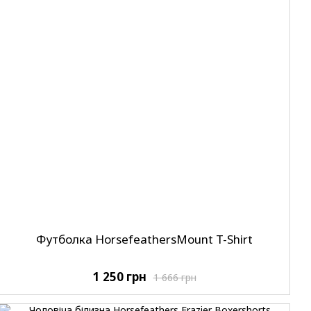
Футболка HorsefeathersMount T-Shirt
1 250 грн
1 666 грн