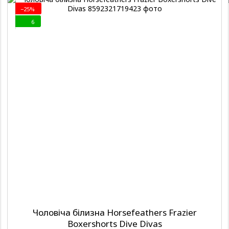
−25%
6
Чоловіча білизна Horsefeathers Frazier
Boxershorts Dive Divas