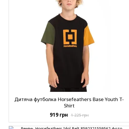
Дитяча футболка Horsefeathers Base Youth T-
Shirt
919 грн
1 225 грн