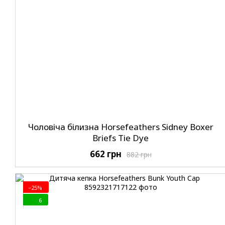
Чоловіча білизна Horsefeathers Sidney Boxer
Briefs Tie Dye
662 грн
882 грн
−25%
6