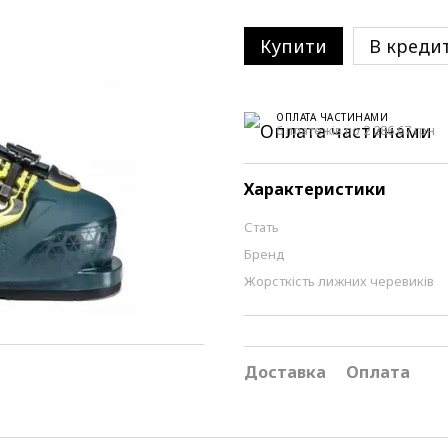
Купити
В креди
ОПЛАТА ЧАСТИНАМИ
6 платежів по 2 286.67 грн
Характеристики
Стать
Бренд
Жорсткість лижних черевиків
Доставка
Оплата