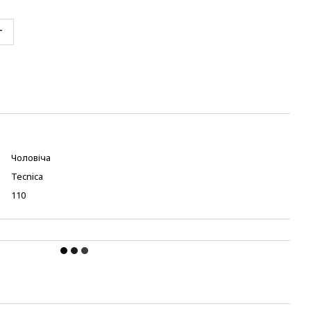
т
Чоловіча
Tecnica
110