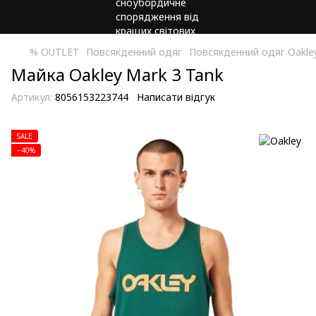
% OUTLET
Повсякденний одяг
Повсякденний одяг Oakle
Майка Oakley Mark 3 Tank
Артикул:
8056153223744
Написати відгук
SALE
−40%