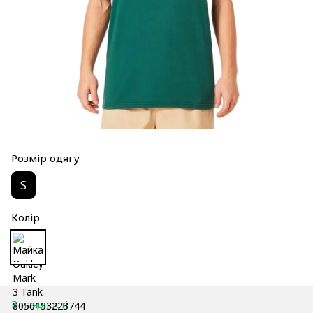
Розмір одягу
S
Колір
В наявності