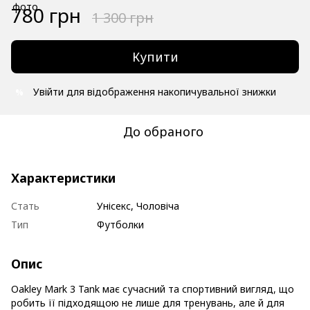
780 грн
1 300 грн
Купити
Увійти
для відображення накопичувальної знижки
%
До обраного
Характеристики
Стать
Унісекс, Чоловіча
Тип
Футболки
Опис
Oakley Mark 3 Tank має сучасний та спортивний вигляд, що
робить її підходящою не лише для тренувань, але й для