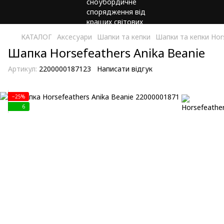
КАТАЛОГ
Аксесуари
Шапки та кепки
Шапки та кепки Hor
Шапка Horsefeathers Anika Beanie
Артикул:
2200000187123
Написати відгук
−25%
6