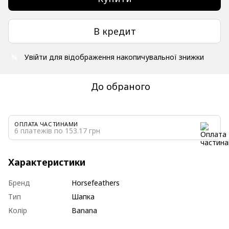
В кредит
Увійти
для відображення накопичувальної знижки
%
До обраного
ОПЛАТА ЧАСТИНАМИ
6 платежів по 153.17 грн
Характеристики
Бренд
Horsefeathers
Тип
Шапка
Колір
Banana