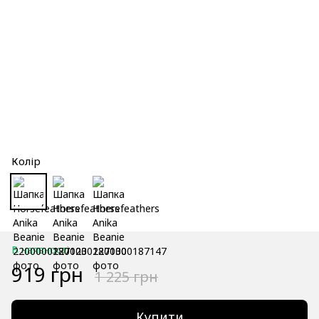
Колір
В наявності
919 грн
1 225 грн
Купити