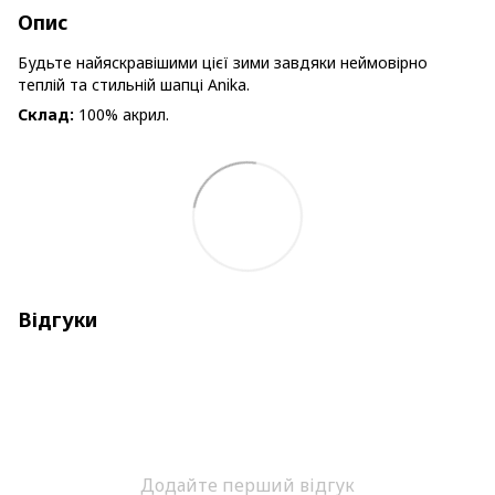
Опис
Будьте найяскравішими цієї зими завдяки неймовірно
теплій та стильній шапці Anika.
Склад:
100% акрил.
Відгуки
Додайте перший відгук