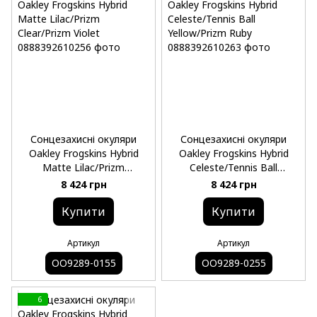
Сонцезахисні окуляри
Сонцезахисні окуляри
Oakley Frogskins Hybrid
Oakley Frogskins Hybrid
Matte Lilac/Prizm
Celeste/Tennis Ball
Clear/Prizm Violet
Yellow/Prizm Ruby
8 424 грн
8 424 грн
Купити
Купити
Артикул
Артикул
OO9289-0155
OO9289-0255
6