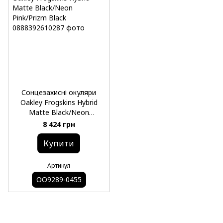
Сонцезахисні окуляри
Oakley Frogskins Hybrid
Matte Black/Neon
Pink/Prizm Black
8 424 грн
Купити
Артикул
OO9289-0455