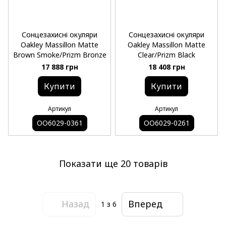
Сонцезахисні окуляри
Сонцезахисні окуляри
Oakley Massillon Matte
Oakley Massillon Matte
Brown Smoke/Prizm Bronze
Clear/Prizm Black
17 888 грн
18 408 грн
Купити
Купити
Артикул
Артикул
OO6029-0361
OO6029-0261
Показати ще 20 товарів
Назад
Вперед
1
з 6