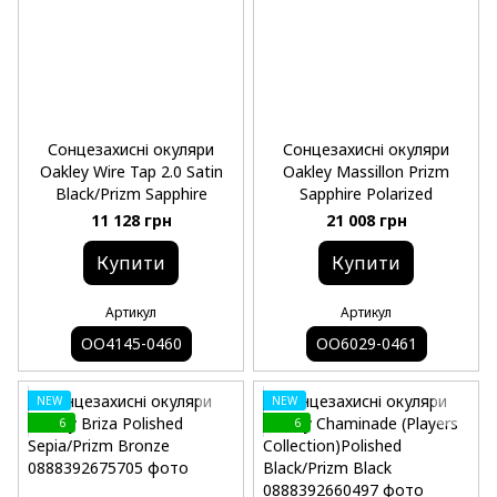
Сонцезахисні окуляри
Сонцезахисні окуляри
Oakley Wire Tap 2.0 Satin
Oakley Massillon Prizm
Black/Prizm Sapphire
Sapphire Polarized
11 128 грн
21 008 грн
Купити
Купити
Артикул
Артикул
OO4145-0460
OO6029-0461
NEW
NEW
6
6