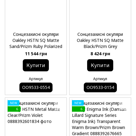
Сонцезахисні окуляри
Сонцезахисні окуляри
Oakley HSTN SQ Matte
Oakley HSTN SQ Matte
Sand/Prizm Ruby Polarized
Black/Prizm Grey
11 544 грн
8 424 грн
Купити
Купити
Артикул
Артикул
OO9533-0554
OO9533-0154
NEW
NEW
6
6