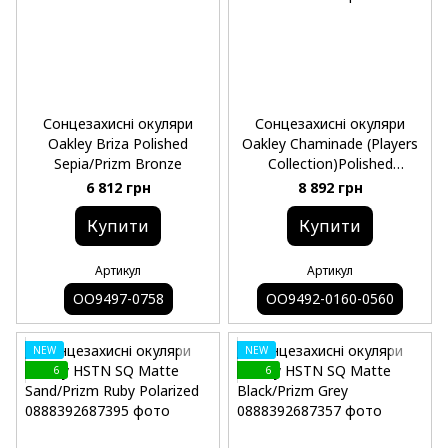
Сонцезахисні окуляри
Сонцезахисні окуляри
Oakley Briza Polished
Oakley Chaminade (Players
Sepia/Prizm Bronze
Collection)Polished
Black/Prizm Black
6 812 грн
8 892 грн
Купити
Купити
Артикул
Артикул
OO9497-0758
OO9492-0160-0560
NEW
NEW
6
6