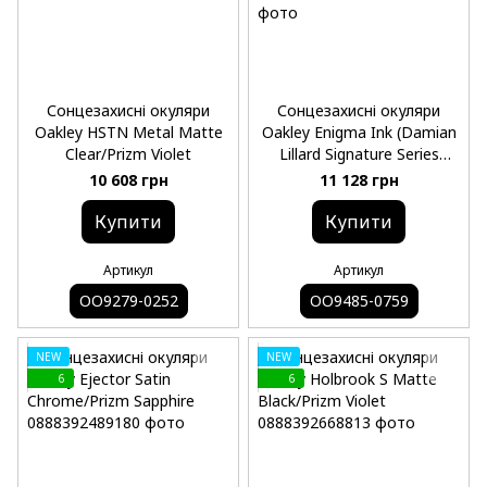
Сонцезахисні окуляри
Сонцезахисні окуляри
Oakley HSTN Metal Matte
Oakley Enigma Ink (Damian
Clear/Prizm Violet
Lillard Signature Series
Enigma Ink) Transparent
10 608 грн
11 128 грн
Warm Brown/Prizm Brown
Gradient
Купити
Купити
Артикул
Артикул
OO9279-0252
OO9485-0759
NEW
NEW
6
6