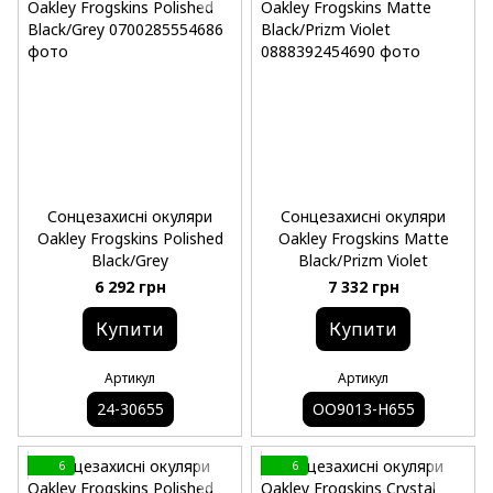
Сонцезахисні окуляри
Сонцезахисні окуляри
Oakley Frogskins Polished
Oakley Frogskins Matte
Black/Grey
Black/Prizm Violet
6 292 грн
7 332 грн
Купити
Купити
Артикул
Артикул
24-30655
OO9013-H655
6
6