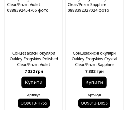
Сонцезахисні окуляри
Сонцезахисні окуляри
Oakley Frogskins Polished
Oakley Frogskins Crystal
Clear/Prizm Violet
Clear/Prizm Sapphire
7 332 грн
7 332 грн
Купити
Купити
Артикул
Артикул
OO9013-H755
OO9013-D055