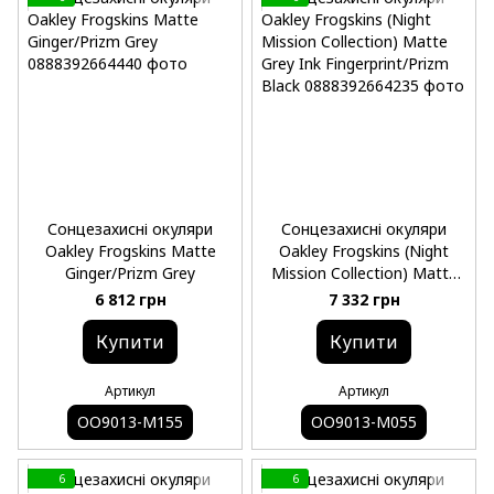
Сонцезахисні окуляри
Сонцезахисні окуляри
Oakley Frogskins Matte
Oakley Frogskins (Night
Ginger/Prizm Grey
Mission Collection) Matte
Grey Ink Fingerprint/Prizm
6 812 грн
7 332 грн
Black
Купити
Купити
Артикул
Артикул
OO9013-M155
OO9013-M055
6
6