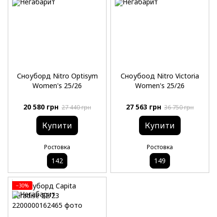
Сноуборд Nitro Optisym
Сноубоод Nitro Victoria
Women's 25/26
Women's 25/26
20 580 грн
27 563 грн
27 440 грн
36 750 грн
Купити
Купити
Ростовка
Ростовка
142
149
−30%