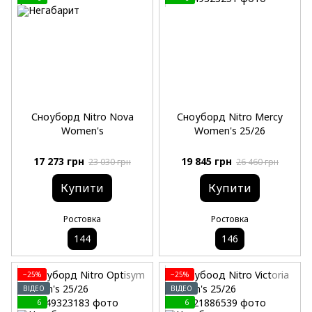
Сноуборд Nitro Nova
Сноуборд Nitro Mercy
Women's
Women's 25/26
17 273 грн
19 845 грн
23 030 грн
26 460 грн
Купити
Купити
Ростовка
Ростовка
144
146
−25%
−25%
ВІДЕО
ВІДЕО
6
6