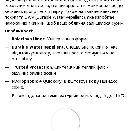
ідеальним для всього, від використання у зимовий час до
весняних прогулянок у парку. Також на тканині нанесене
покриття DWR (Durable Water Repellent), яке запобігає
намоканню тканини, щоб ваше обличчя залишалося сухим.
Особливості:
Balaclava Hinge.
Універсальна форма.
Durable Water Repellent.
Спеціальне покриття, яке
відштовхує вологу, а краплі просто скочуються по
матеріалу.
Trusted Protection.
Синтетичний теплий фліс –
відмінна заміна вовни.
Hydrophobic + Quickdry.
Відштовхує воду і швидко
сохне.
Рекомендований температурний режим: від -5 до -15 °C.