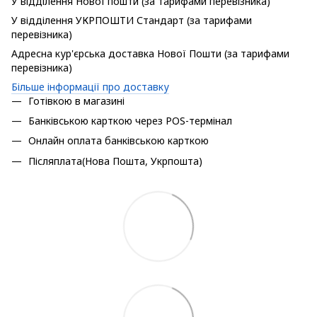
У відділення Нової пошти (за тарифами перевізника)
У відділення УКРПОШТИ Стандарт (за тарифами
перевізника)
Адресна кур'єрська доставка Нової Пошти (за тарифами
перевізника)
Більше інформації про доставку
Готівкою в магазині
Банківською карткою через POS-термінал
Онлайн оплата банківською карткою
Післяплата(Нова Пошта, Укрпошта)