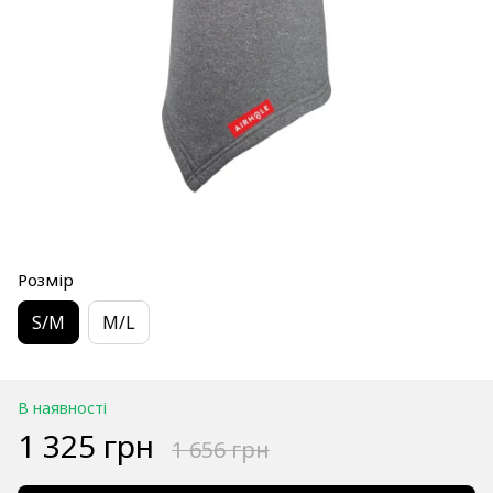
Розмір
S/M
M/L
В наявності
1 325 грн
1 656 грн