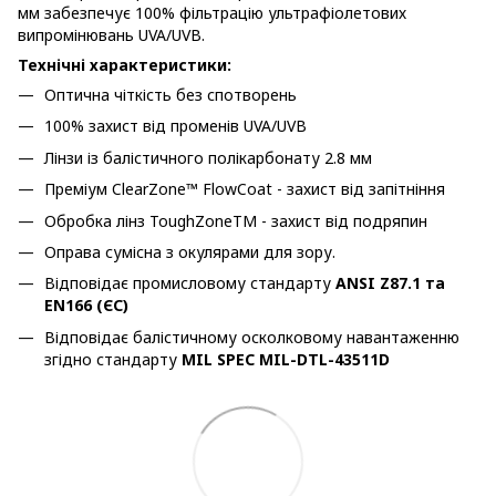
мм забезпечує 100% фільтрацію ультрафіолетових
випромінювань UVA/UVB.
Технічні характеристики:
Оптична чіткість без спотворень
100% захист від променів UVA/UVB
Лінзи із балістичного полікарбонату 2.8 мм
Преміум ClearZone™ FlowCoat - захист від запітніння
Обробка лінз ToughZoneTM - захист від подряпин
Оправа сумісна з окулярами для зору.
Відповідає промисловому стандарту
ANSI Z87.1 та
EN166 (ЄС)
Відповідає балістичному осколковому навантаженню
згідно стандарту
MIL SPEC MIL-DTL-43511D