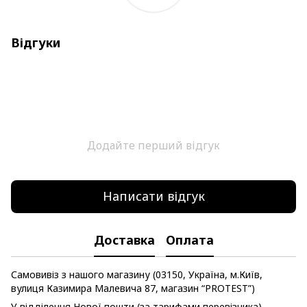
Відгуки
Додайте перший відгук
Написати відгук
Доставка
Оплата
Самовивіз з нашого магазину (03150, Україна, м.Київ,
вулиця Казимира Малевича 87, магазин “PROTEST”)
У відділення Нової пошти (за тарифами перевізника)