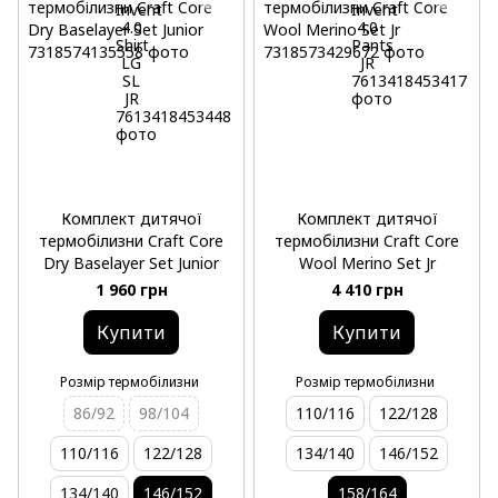
Комплект дитячої
Комплект дитячої
термобілизни Craft Core
термобілизни Craft Core
Dry Baselayer Set Junior
Wool Merino Set Jr
1 960 грн
4 410 грн
Купити
Купити
Розмір термобілизни
Розмір термобілизни
86/92
98/104
110/116
122/128
110/116
122/128
134/140
146/152
134/140
146/152
158/164