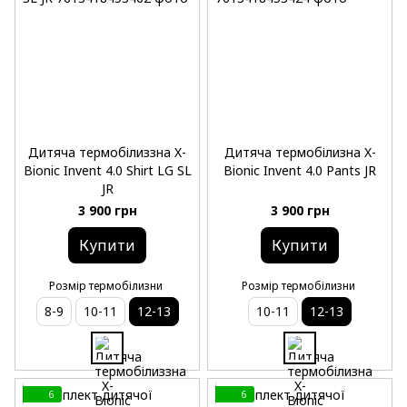
Дитяча термобілиззна X-
Дитяча термобілизна X-
Bionic Invent 4.0 Shirt LG SL
Bionic Invent 4.0 Pants JR
JR
3 900 грн
3 900 грн
Купити
Купити
Розмір термобілизни
Розмір термобілизни
8-9
10-11
12-13
10-11
12-13
6
6