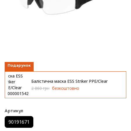
Подарунок
Балістична маска ESS Striker PPE/Clear
2 860 грн
безкоштовно
Артикул
90191671