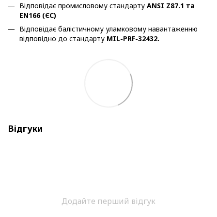
Відповідає промисловому стандарту
ANSI Z87.1 та
EN166 (ЄС)
Відповідає балістичному уламковому навантаженню
відповідно до стандарту
MIL-PRF-32432.
Відгуки
Додайте перший відгук