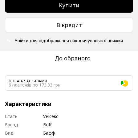
Купити
В кредит
Увійти
для відображення накопичувальної знижки
%
До обраного
ОПЛАТА ЧАСТИНАМИ
6 платежів по 173.33 грн
Характеристики
Стать
Унісекс
Бренд
Buff
Вид
Бафф