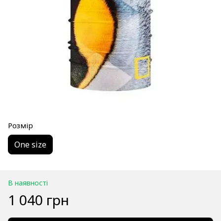
Розмір
One size
В наявності
1 040 грн