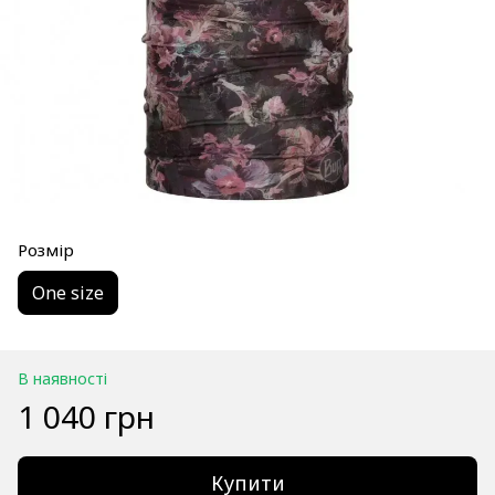
Розмір
One size
В наявності
1 040 грн
Купити