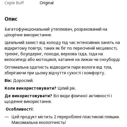
Серія Buff
Original
Опис
Багатофункціональний утеплювач, розрахований на
цілорічне використання.
Ідеальний захист від холоду під час інтенсивних занять на
відкритому повітрі, таких як біг по пересіченій місцевості,
трекінг, боулдерінг, походи, верхова їзда, їзда на
велосипеді або мотоциклі, катання на лижах чи сноуборді.
Оптимальна здатність відводити пари вологи від тіла,
зберігаючи при цьому відчуття сухості і комфорту.
Вік:
Дорослий.
Коли використовувати?
Цілий рік.
Де використовувати?
Всі види фізичної активності і
щоденне використання.
Особливості:
Цей продукт містить 2 перероблені пластикові пляшки.
Максимальна екологічність!