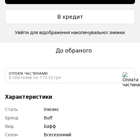
В кредит
Увійти
для відображення накопичувальної знижки
%
До обраного
ОПЛАТА ЧАСТИНАМИ
6 платежів по 173.33 грн
Характеристики
Стать
Унісекс
Бренд
Buff
Вид
Бафф
Сезон
Всесезонний