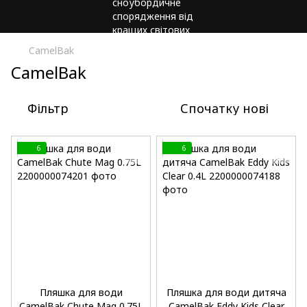
CamelBak
CamelBak
Фільтр
Спочатку нові
6
6
Пляшка для води
Пляшка для води дитяча
CamelBak Chute Mag 0.75L
CamelBak Eddy Kids Clear