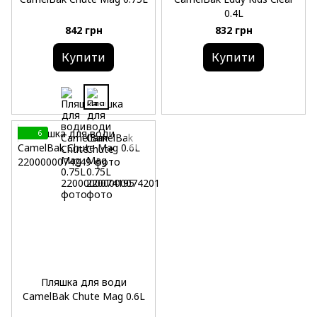
0.4L
842 грн
832 грн
Купити
Купити
6
Пляшка для води
CamelBak Chute Mag 0.6L