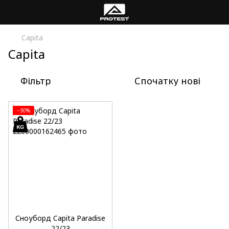
Capita
Capita
Фільтр
Спочатку нові
−30%
Сноуборд Capita Paradise
22/23