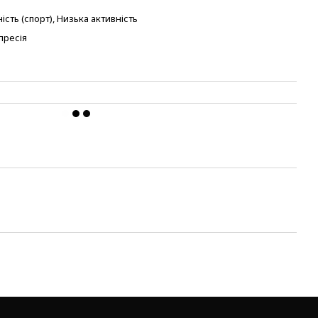
ість (спорт), Низька активність
пресія