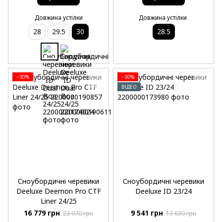
Довжина устілки
Довжина устілки
28
29.5
30
28.5
−30%
−30%
ВІДЕО
Сноубордичні черевики
Сноубордичні черевики
Deeluxe Deemon Pro CTF
Deeluxe ID 23/24
Liner 24/25
16 779 грн
9 541 грн
23 970 грн
13 630 грн