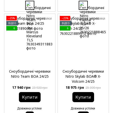
−25%
−25%
ВІДЕО
ВІДЕО
6
6
Сноубордичні черевики
Сноубордичні черевики
Nitro Team BOA 24/25
Nitro Skylab BOA® X-
Volcom 24/25
17 940 грн
18 975 грн
23 920 грн
25 300 грн
Купити
Купити
Довжина устілки
Довжина устілки