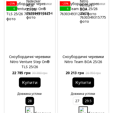
−25%
−25%
6
6
Сноубордичні черевики
Сноубордичні черевики
Nitro Venture Step On®
Nitro Team BOA 25/26
TLS 25/26
22 785 грн
20 213 грн
30 380 грн
26 950 грн
Купити
Купити
Довжина устілки
Довжина устілки
28
27
29.5