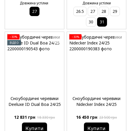
Довжина устілки
Довжина устілки
27
26.5
27
28
29
30
31
−30%
−30%
ВІДЕО
Сноубордичні черевики
Сноубордичні черевики
Deeluxe ID Dual Boa 24/25
Nidecker Index 24/25
12 831 грн
16 450 грн
18 330 грн
23 500 грн
Купити
Купити