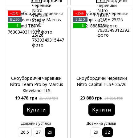
−25%
−25%
ВІДЕО
ВІДЕО
6
6
Сноубордичні черевики
Сноубордичні черевики
Nitro Team Pro by Marcus
Nitro Capital TLS+ 25/26
Kleveland TLS
19 478 грн
23 888 грн
25 970 грн
31 850 грн
Купити
Купити
Довжина устілки
Довжина устілки
26.5
27
29
29
32