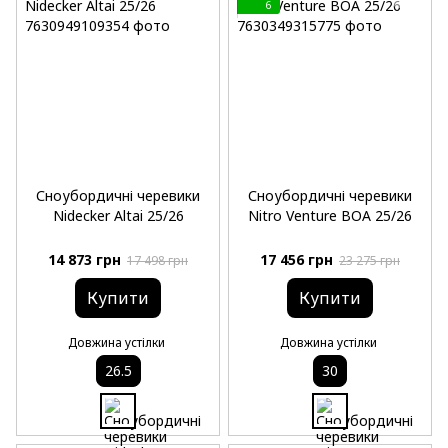
6
Сноубордичні черевики
Сноубордичні черевики
Nidecker Altai 25/26
Nitro Venture BOA 25/26
14 873 грн
17 456 грн
17 498 грн
23 275 грн
Купити
Купити
Довжина устілки
Довжина устілки
26.5
30