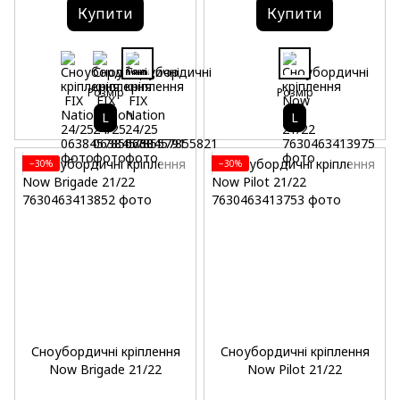
Купити
Купити
Розмір
Розмір
L
L
−30%
−30%
Сноубордичні кріплення
Сноубордичні кріплення
Now Brigade 21/22
Now Pilot 21/22