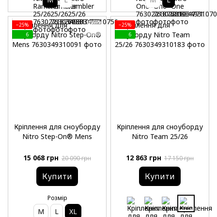
−25%
−25%
6
6
Кріплення для сноуборду
Кріплення для сноуборду
Nitro Step-On® Mens
Nitro Team 25/26
15 068 грн
12 863 грн
20 090 грн
17 150 грн
Купити
Купити
Розмір
M
L
XL