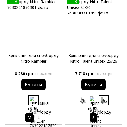
6
6
Кріплення для сноуборду
Кріплення для сноуборду
Nitro Rambler
Nitro Talent Unisex 25/26
8 280 грн
7 718 грн
11 040 грн
10 290 грн
Купити
Купити
Розмір
Розмір
M
L
S