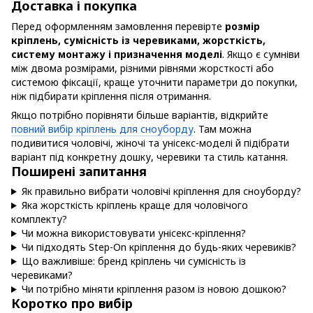
Доставка і покупка
Перед оформленням замовлення перевірте
розмір
кріплень, сумісність із черевиками, жорсткість,
систему монтажу і призначення моделі
. Якщо є сумніви
між двома розмірами, різними рівнями жорсткості або
системою фіксації, краще уточнити параметри до покупки,
ніж підбирати кріплення після отримання.
Якщо потрібно порівняти більше варіантів, відкрийте
повний вибір кріплень для сноуборду
. Там можна
подивитися чоловічі, жіночі та унісекс-моделі й підібрати
варіант під конкретну дошку, черевики та стиль катання.
Поширені запитання
Як правильно вибрати чоловічі кріплення для сноуборду?
Яка жорсткість кріплень краще для чоловічого
комплекту?
Чи можна використовувати унісекс-кріплення?
Чи підходять Step-On кріплення до будь-яких черевиків?
Що важливіше: бренд кріплень чи сумісність із
черевиками?
Чи потрібно міняти кріплення разом із новою дошкою?
Коротко про вибір