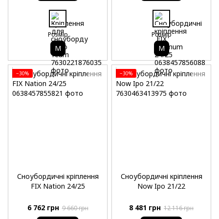
Розмір
Розмір
M
M
−30%
−30%
Сноубордичні кріплення
Сноубордичні кріплення
FIX Nation 24/25
Now Ipo 21/22
6 762 грн
8 481 грн
9 660 грн
12 116 грн