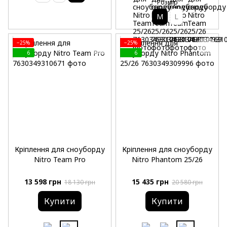
Розмір
M
L
−25%
−25%
6
6
Кріплення для сноуборду
Кріплення для сноуборду
Nitro Team Pro
Nitro Phantom 25/26
13 598 грн
15 435 грн
18 130 грн
20 580 грн
Купити
Купити