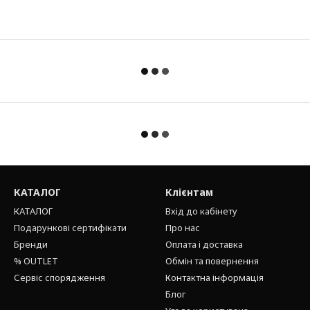
КАТАЛОГ
Клієнтам
КАТАЛОГ
Вхід до кабінету
Подарункові сертифікати
Про нас
Бренди
Оплата і доставка
% OUTLET
Обмін та повернення
Сервіс спорядження
Контактна інформація
Блог