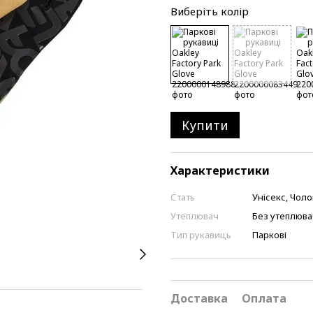
Виберіть колір
Купити
Характеристики
Стать
Унісекс, Чоло
Утеплювач
Без утеплюва
Тип рукавиць
Паркові
Доставка
Оплата