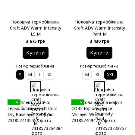
Чоловіча термобілизна
Чоловіча термобілизна
Craft ADV Warm Intensity
Craft ADV Warm Intensity
LS M
Pant M
3 675 грн
3 430 грн
Купити
Купити
Розмір термобілизни
Розмір термобілизни
S
M
L
XL
M
XL
XXL
6
6