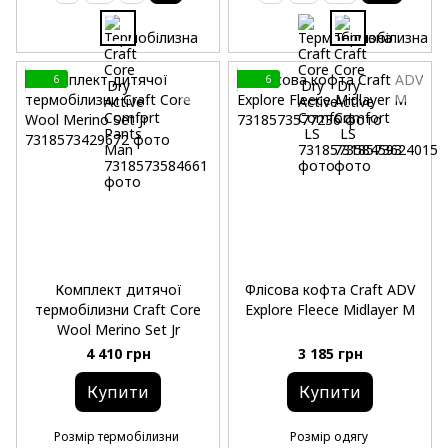
6
6
Комплект дитячої
Флісова кофта Craft ADV
термобілизни Craft Core
Explore Fleece Midlayer M
Wool Merino Set Jr
4 410 грн
3 185 грн
Купити
Купити
Розмір термобілизни
Розмір одягу