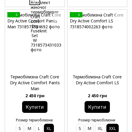
6
6
Термобілизна Craft Core
Термобілизна Craft Core
Dry Active Comfort Pants
Dry Active Comfort LS
Man
2 450 грн
2 450 грн
Купити
Купити
Розмір термобілизни
Розмір термобілизни
S
M
L
XL
S
M
XL
XXL