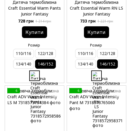
Дитяча термобілизна
Дитяча термобілизна
Craft Essential Warm Pants
Craft Essential Warm RN LS
Junior Fantasy
Junior Fantasy
728 грн
733 грн
1 214 грн
1 221 грн
Купити
Купити
Розмір
Розмір
110/116
122/128
110/116
122/128
134/140
146/152
134/140
146/152
6
6