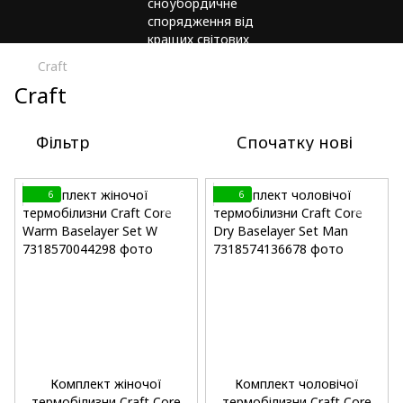
Craft
Craft
Фільтр
Спочатку нові
6
6
Комплект жіночої
Комплект чоловічої
термобілизни Craft Core
термобілизни Craft Core