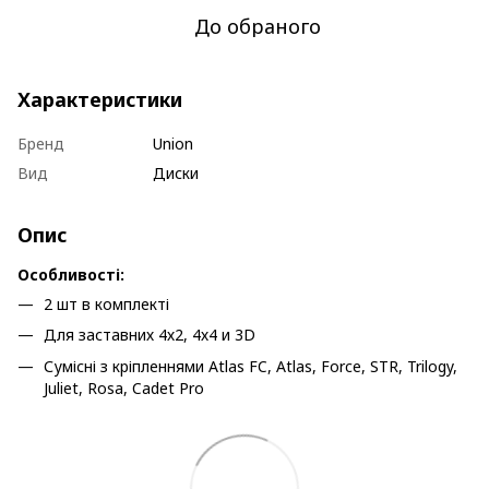
До обраного
Характеристики
Бренд
Union
Вид
Диски
Опис
Особливості:
2 шт в комплекті
Для заставних 4х2, 4х4 и 3D
Сумісні з кріпленнями Atlas FC, Atlas, Force, STR, Trilogy,
Juliet, Rosa, Cadet Pro