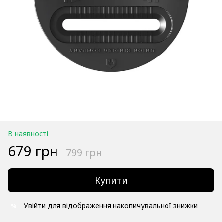
В наявності
679 грн
799 грн
Купити
Увійти
для відображення накопичувальної знижки
%