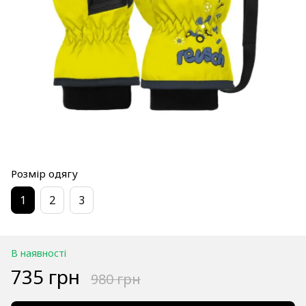
Розмір одягу
1
2
3
В наявності
735 грн
980 грн