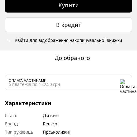
Купити
В кредит
Увійти
для відображення накопичувальної знижки
%
До обраного
ОПЛАТА ЧАСТИНАМИ
6 платежів по 122.50 грн
Характеристики
Стать
Дитяче
Бренд
Reusch
Тип рукавиць
Гірськолижні