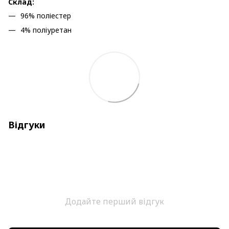
Склад:
96% поліестер
4% поліуретан
Відгуки
Додайте перший відгук