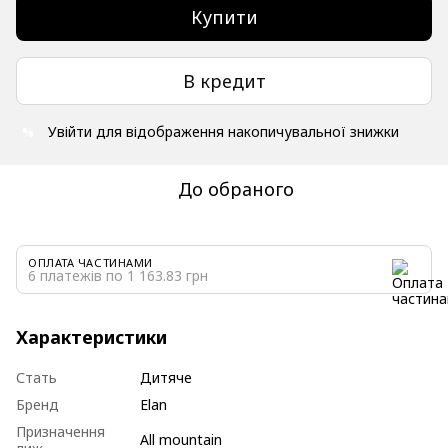
Купити
В кредит
Увійти
для відображення накопичувальної знижки
%
До обраного
ОПЛАТА ЧАСТИНАМИ
6 платежів по 1 163.83 грн
Характеристики
Стать
Дитяче
Бренд
Elan
Призначення
All mountain