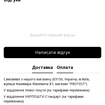
Додайте перший відгук
Написати відгук
Доставка
Оплата
Самовивіз з нашого магазину (03150, Україна, м.Київ,
вулиця Казимира Малевича 87, магазин “PROTEST”)
У відділення Нової пошти (за тарифами перевізника)
У відділення УКРПОШТИ Стандарт (за тарифами
перевізника)