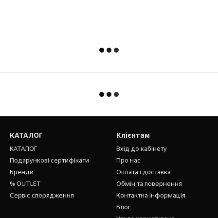
КАТАЛОГ
Клієнтам
КАТАЛОГ
Вхід до кабінету
Подарункові сертифікати
Про нас
Бренди
Оплата і доставка
% OUTLET
Обмін та повернення
Сервіс спорядження
Контактна інформація
Блог