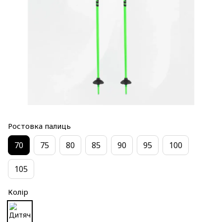
Ростовка палиць
70
75
80
85
90
95
100
105
Колір