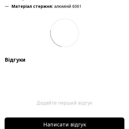
Матеріал стержня:
алюміній 6061
Відгуки
Додайте перший відгук
Написати відгук