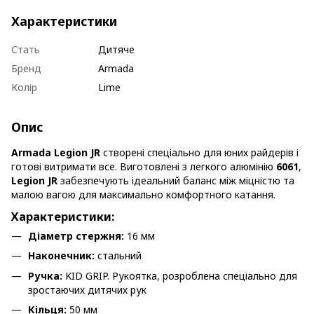
Характеристики
Стать
Дитяче
Бренд
Armada
Колір
Lime
Опис
Armada Legion JR
створені спеціально для юних райдерів і
готові витримати все. Виготовлені з легкого алюмінію
6061
,
Legion JR
забезпечують ідеальний баланс між міцністю та
малою вагою для максимально комфортного катання.
Характеристики:
Діаметр стержня:
16 мм
Наконечник:
стальний
Ручка:
KID GRIP. Рукоятка, розроблена спеціально для
зростаючих дитячих рук
Кільця:
50 мм