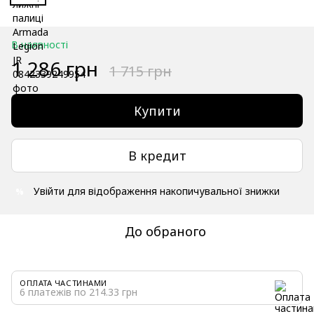
В наявності
1 286 грн
1 715 грн
Купити
В кредит
Увійти
для відображення накопичувальної знижки
%
До обраного
ОПЛАТА ЧАСТИНАМИ
6 платежів по 214.33 грн