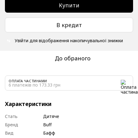
Купити
В кредит
Увійти
для відображення накопичувальної знижки
%
До обраного
ОПЛАТА ЧАСТИНАМИ
6 платежів по 173.33 грн
Характеристики
Стать
Дитяче
Бренд
Buff
Вид
Бафф