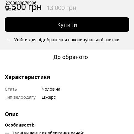
6 500 грн
13 000 грн
Купити
Увійти
для відображення накопичувальної знижки
%
До обраного
Характеристики
Стать
Чоловіча
Тип велоодягу
Джерсі
Опис
Особливості:
Задні кишені для зберігання речей;