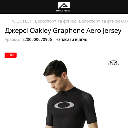
% OUTLET
Велоспорт та фітнес
Велоспорт та фітнес Oak
Джерсі Oakley Graphene Aero Jersey
Артикул:
2200000070906
Написати відгук
−50%