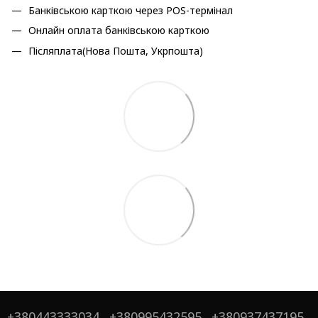
Банківською карткою через POS-термінал
Онлайн оплата банківською карткою
Післяплата(Нова Пошта, Укрпошта)
+380443333034
+380995432595
+380937437195