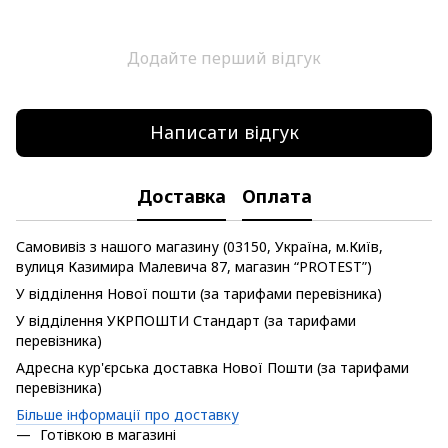
Додайте перший відгук
Написати відгук
Доставка
Оплата
Самовивіз з нашого магазину (03150, Україна, м.Київ,
вулиця Казимира Малевича 87, магазин “PROTEST”)
У відділення Нової пошти (за тарифами перевізника)
У відділення УКРПОШТИ Стандарт (за тарифами
перевізника)
Адресна кур'єрська доставка Нової Пошти (за тарифами
перевізника)
Більше інформації про доставку
Готівкою в магазині