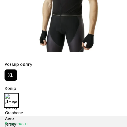
Розмір одягу
XL
Колір
В наявності