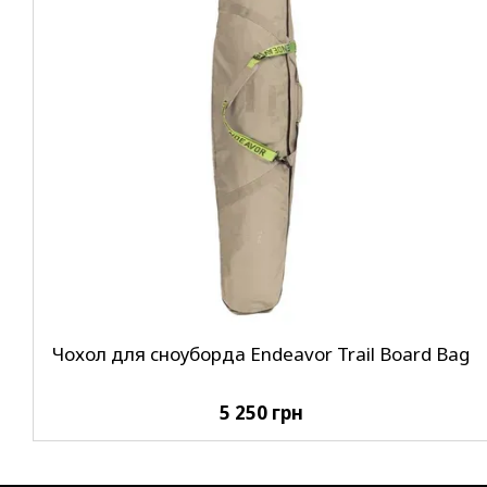
Чохол для сноуборда Endeavor Trail Board Bag
5 250 грн