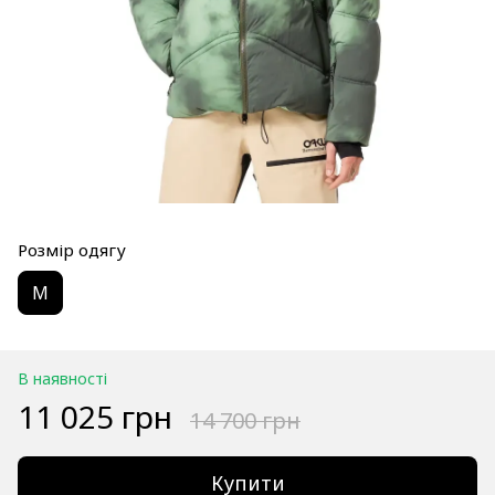
Розмір одягу
M
В наявності
11 025 грн
14 700 грн
Купити