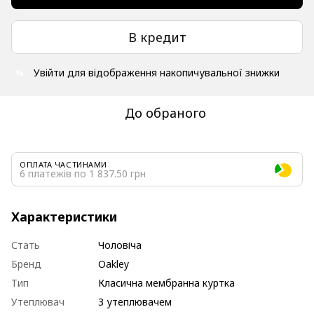
В кредит
Увійти
для відображення накопичувальної знижки
%
До обраного
ОПЛАТА ЧАСТИНАМИ
6 платежів по 1 837.50 грн
Характеристики
Стать
Чоловіча
Бренд
Oakley
Тип
Класична мембранна куртка
Утеплювач
З утеплювачем