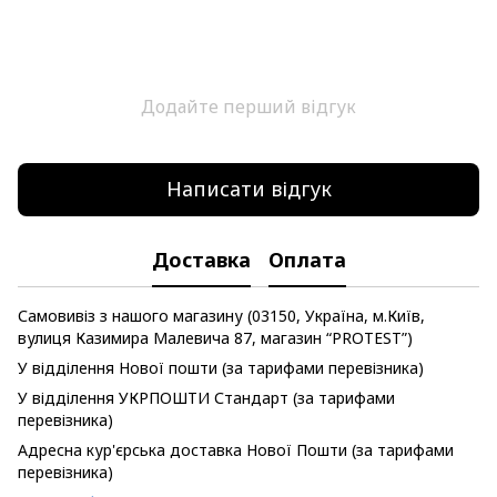
Додайте перший відгук
Написати відгук
Доставка
Оплата
Самовивіз з нашого магазину (03150, Україна, м.Київ,
вулиця Казимира Малевича 87, магазин “PROTEST”)
У відділення Нової пошти (за тарифами перевізника)
У відділення УКРПОШТИ Стандарт (за тарифами
перевізника)
Адресна кур'єрська доставка Нової Пошти (за тарифами
перевізника)