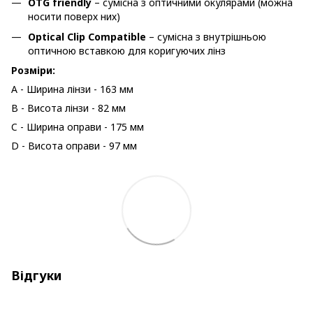
OTG friendly
– сумісна з оптичними окулярами (можна
носити поверх них)
Optical Clip Compatible
– сумісна з внутрішньою
оптичною вставкою для коригуючих лінз
Розміри:
A - Ширина лінзи - 163 мм
B - Висота лінзи - 82 мм
C - Ширина оправи - 175 мм
D - Висота оправи - 97 мм
Відгуки