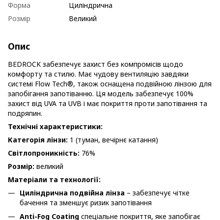
Форма
Циліндрична
Розмір
Великий
Опис
BEDROCK забезпечує захист без компромісів щодо
комфорту та стилю. Має чудову вентиляцію завдяки
системі Flow Tech®, також оснащена подвійною лінзою для
запобігання запотіванню. Ця модель забезпечує 100%
захист від UVA та UVB і має покриття проти запотівання та
подряпин.
Технічні характеристики:
Категорія лінзи:
1 (туман, вечірнє катання)
Світлопроникність:
76%
Розмір:
великий
Матеріали та технології:
Циліндрична подвійна лінза
– забезпечує чітке
бачення та зменшує ризик запотівання
Anti-Fog Coating
спеціальне покриття, яке запобігає