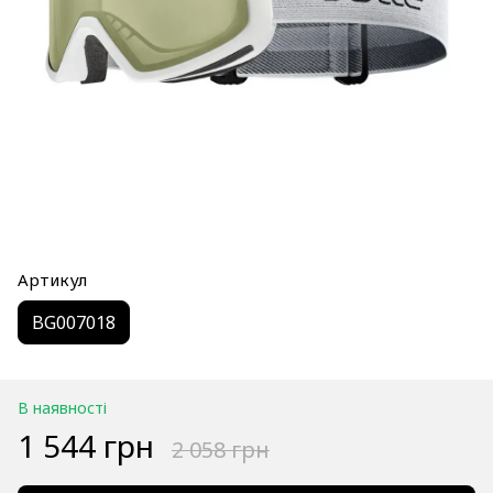
Артикул
BG007018
В наявності
1 544 грн
2 058 грн