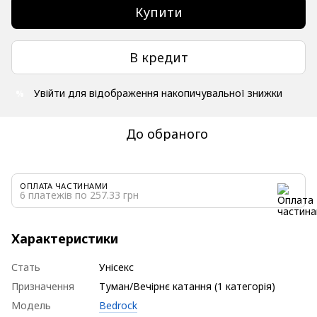
Купити
В кредит
Увійти
для відображення накопичувальної знижки
%
До обраного
ОПЛАТА ЧАСТИНАМИ
6 платежів по 257.33 грн
Характеристики
Стать
Унісекс
Призначення
Туман/Вечірнє катання (1 категорія)
Модель
Bedrock