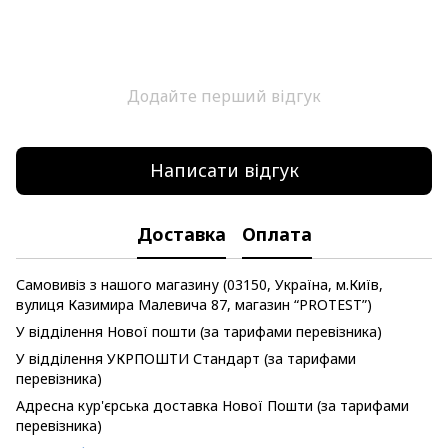
Додайте перший відгук
Написати відгук
Доставка
Оплата
Самовивіз з нашого магазину (03150, Україна, м.Київ,
вулиця Казимира Малевича 87, магазин “PROTEST”)
У відділення Нової пошти (за тарифами перевізника)
У відділення УКРПОШТИ Стандарт (за тарифами
перевізника)
Адресна кур'єрська доставка Нової Пошти (за тарифами
перевізника)