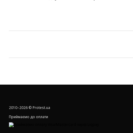
2010–2026 © Protest.ua
Приймаємо до оплати