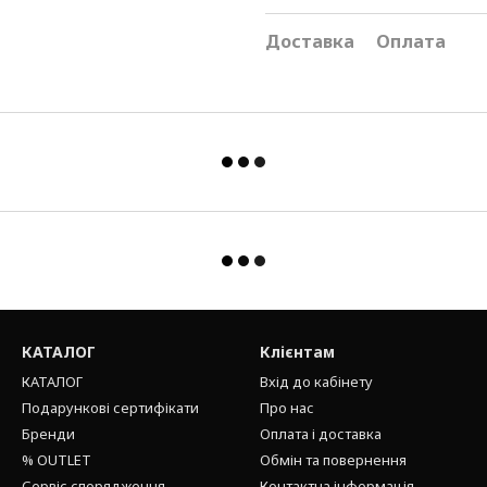
Доставка
Оплата
КАТАЛОГ
Клієнтам
КАТАЛОГ
Вхід до кабінету
Подарункові сертифікати
Про нас
Бренди
Оплата і доставка
% OUTLET
Обмін та повернення
Сервіс спорядження
Контактна інформація