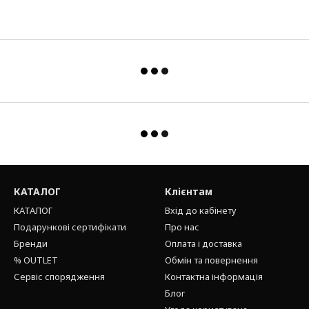
КАТАЛОГ
Клієнтам
КАТАЛОГ
Вхід до кабінету
Подарункові сертифікати
Про нас
Бренди
Оплата і доставка
% OUTLET
Обмін та повернення
Сервіс спорядження
Контактна інформація
Блог