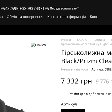
95432595,
+380937437195
Передзвонити вам?
ка
Обмін та повернення
Контактна інформація
Блог
літика конфіденційності
Програма лояльності
Protest
КАТАЛОГ
Оптика
Гірськолижна маска Oakley Flight Pa
Гірськолижна ма
Black/Prizm Clea
Немає в наявності
Артикул: 088
7 332 грн
9 776 
%
Увійти
для відображення на
Артикул