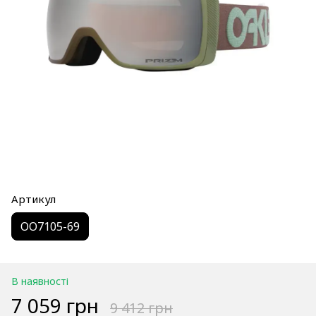
Артикул
OO7105-69
В наявності
7 059 грн
9 412 грн