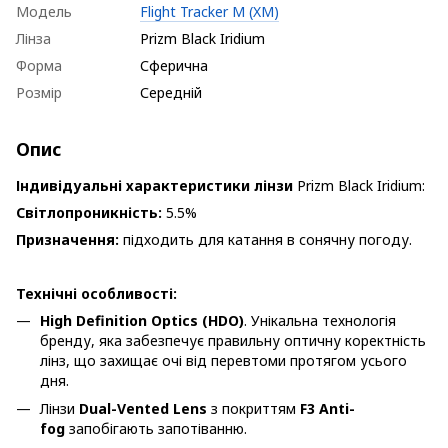
Модель
Flight Tracker M (XM)
Лінза
Prizm Black Iridium
Форма
Сферична
Розмір
Середній
Опис
Індивідуальні характеристики лінзи
Prizm Black Iridium:
Світлопроникність:
5.5%
Призначення:
підходить для катання в сонячну погоду.
Технічні особливості:
High Definition Optics (HDO)
. Унікальна технологія
бренду, яка забезпечує правильну оптичну коректність
лінз, що захищає очі від перевтоми протягом усього
дня.
Лінзи
Dual-Vented Lens
з покриттям
F3 Anti-
fog
запобігають запотіванню.