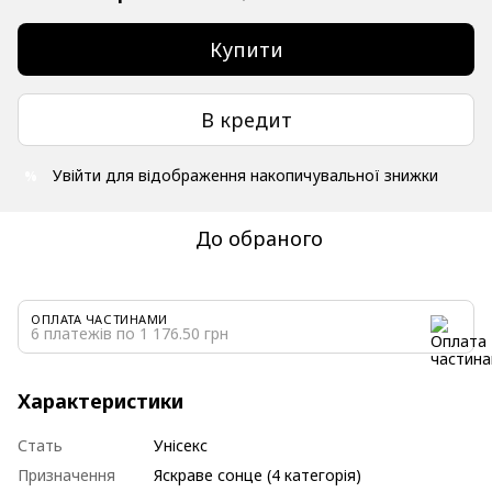
Купити
В кредит
Увійти
для відображення накопичувальної знижки
%
До обраного
ОПЛАТА ЧАСТИНАМИ
6 платежів по 1 176.50 грн
Характеристики
Стать
Унісекс
Призначення
Яскраве сонце (4 категорія)