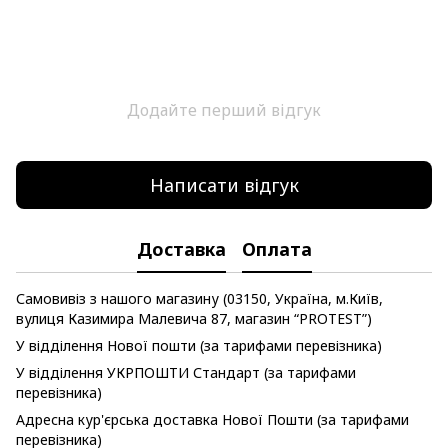
Додайте перший відгук
Написати відгук
Доставка
Оплата
Самовивіз з нашого магазину (03150, Україна, м.Київ,
вулиця Казимира Малевича 87, магазин “PROTEST”)
У відділення Нової пошти (за тарифами перевізника)
У відділення УКРПОШТИ Стандарт (за тарифами
перевізника)
Адресна кур'єрська доставка Нової Пошти (за тарифами
перевізника)