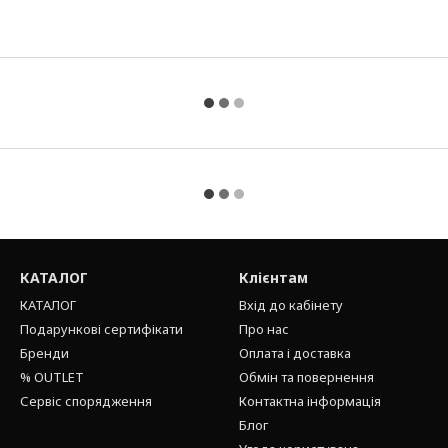
КАТАЛОГ
Клієнтам
КАТАЛОГ
Вхід до кабінету
Подарункові сертифікати
Про нас
Бренди
Оплата і доставка
% OUTLET
Обмін та повернення
Сервіс спорядження
Контактна інформація
Блог