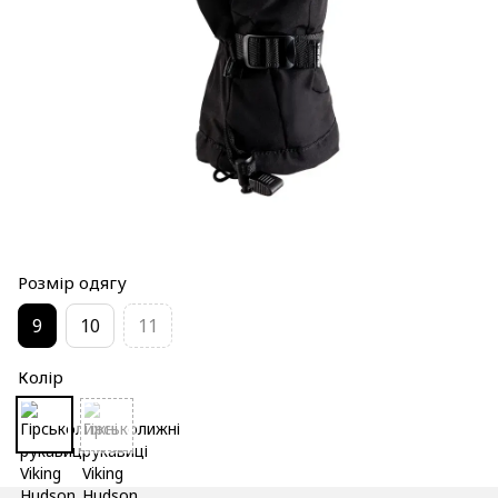
Розмір одягу
9
10
11
Колір