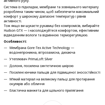
активного руху.
Система із підкладки, мембрани та зовнішнього матеріалу
розроблена таким чином, щоб забезпечити максимальний
комфорт у широкому діапазоні температур і рівнів
активності.
Тож якщо ви шукаєте рукавиці без компромісів, вибирайте
Hudson GTX — і насолоджуйтеся комфортом, ефективним
відведенням вологи та відмінною терморегуляцією.
Особливості:
Мембрана Gore-Tex Active Technology —
водонепроникна, вітрозахисна, дихаюча
Утеплювач PrimaLoft Silver
Долоня, посилена синтетичною шкірою
Посилені кінчики пальців для підвищеної зносостійкості
М’який матеріал на великому пальці для протирання
окулярів або обличчя
Еластична манжета для щільного прилягання