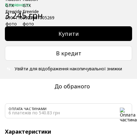
В наявності
3 245 грн
Купити
В кредит
Увійти
для відображення накопичувальної знижки
%
До обраного
ОПЛАТА ЧАСТИНАМИ
6 платежів по 540.83 грн
Характеристики