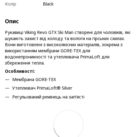
Колір
Black
Опис
Рукавиці Viking Revo GTX Ski Man створені для чоловіків, які
шукають захист від холоду та вологи на гірських схилах.
Вони виготовлені з високоякісних матеріалів, зокрема з
використанням мембрани GORE-TEX для
водонепроникності та утеплювача PrimaLoft для
збереження тепла.
Особливості:
Мембрана GORE-TEX
Утеплювач PrimaLoft® Silver
Регульований ремінець на зап’ясті