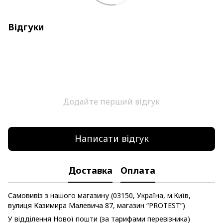
Відгуки
Додайте перший відгук
Написати відгук
Доставка
Оплата
Самовивіз з нашого магазину (03150, Україна, м.Київ,
вулиця Казимира Малевича 87, магазин “PROTEST”)
У відділення Нової пошти (за тарифами перевізника)