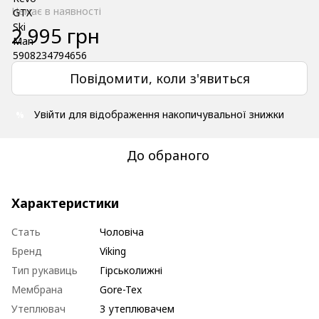
Немає в наявності
2 995 грн
Повідомити, коли з'явиться
Увійти
для відображення накопичувальної знижки
%
До обраного
Характеристики
Стать
Чоловіча
Бренд
Viking
Тип рукавиць
Гірськолижні
Мембрана
Gore-Tex
Утеплювач
З утеплювачем