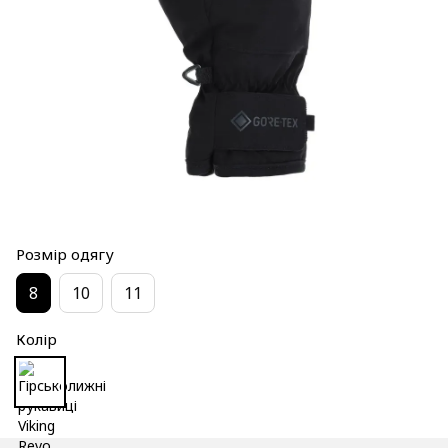
Розмір одягу
8
10
11
Колір