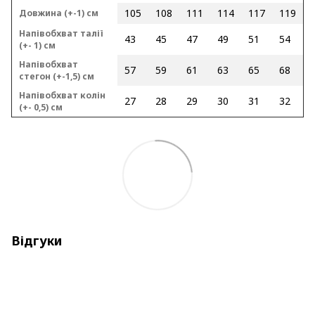
105
108
111
114
117
119
Довжина (+-1) см
Напівобхват талії
43
45
47
49
51
54
(+- 1) см
Напівобхват
57
59
61
63
65
68
стегон (+-1,5) см
Напівобхват колін
27
28
29
30
31
32
(+- 0,5) см
Відгуки