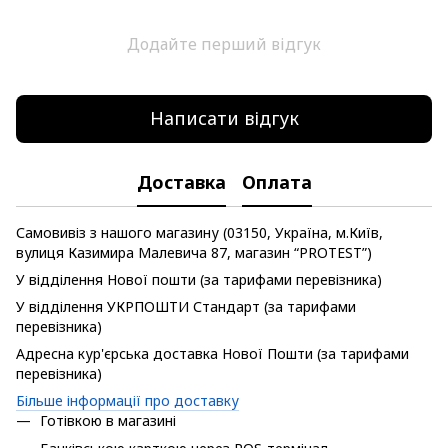
Додайте перший відгук
Написати відгук
Доставка
Оплата
Самовивіз з нашого магазину (03150, Україна, м.Київ,
вулиця Казимира Малевича 87, магазин “PROTEST”)
У відділення Нової пошти (за тарифами перевізника)
У відділення УКРПОШТИ Стандарт (за тарифами
перевізника)
Адресна кур'єрська доставка Нової Пошти (за тарифами
перевізника)
Більше інформації про доставку
Готівкою в магазині