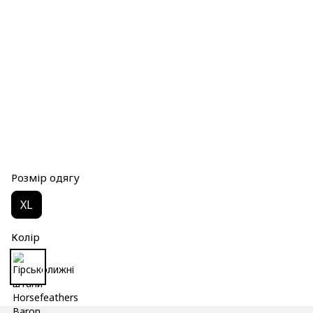
Розмір одягу
XL
Колір