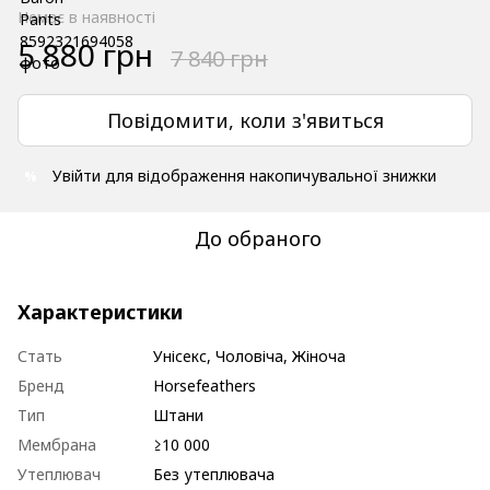
Немає в наявності
5 880 грн
7 840 грн
Повідомити, коли з'явиться
Увійти
для відображення накопичувальної знижки
%
До обраного
Характеристики
Стать
Унісекс, Чоловіча, Жіноча
Бренд
Horsefeathers
Тип
Штани
Мембрана
≥10 000
Утеплювач
Без утеплювача